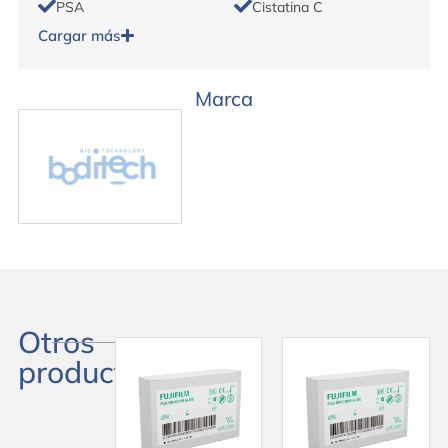
PSA
Cistatina C
Cargar más
Marca
Otros
productos