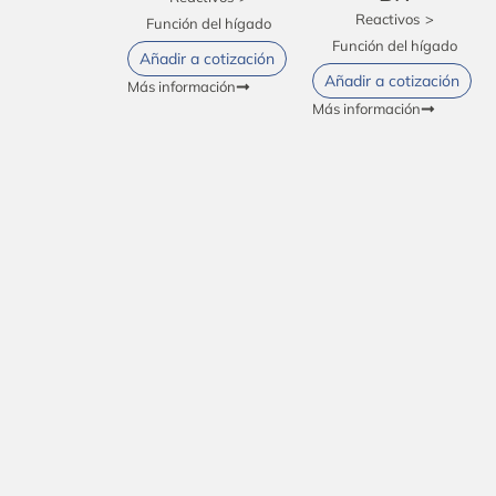
Reactivos
>
Función del hígado
Función del hígado
Añadir a cotización
Añadir a cotización
Más información
Más información