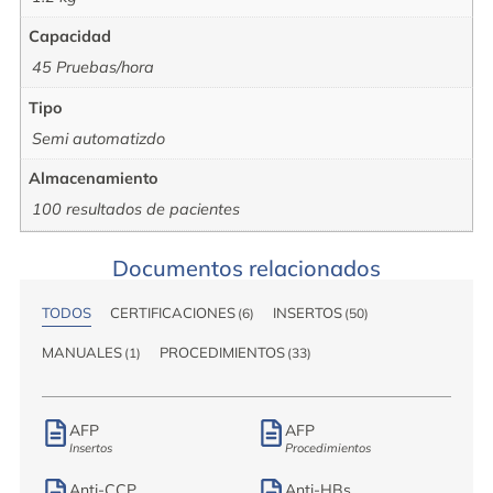
Capacidad
45 Pruebas/hora
Tipo
Semi automatizdo
Almacenamiento
100 resultados de pacientes
Documentos relacionados
TODOS
CERTIFICACIONES
INSERTOS
(
6
)
(
50
)
MANUALES
PROCEDIMIENTOS
(
1
)
(
33
)
AFP
AFP
Insertos
Procedimientos
Anti-CCP
Anti-HBs