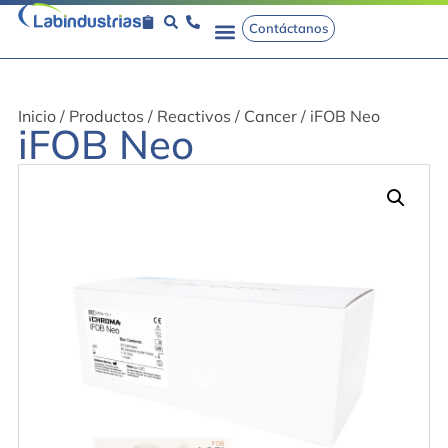
Contáctanos
Inicio
/
Productos
/
Reactivos
/
Cancer
/ iFOB Neo
iFOB Neo