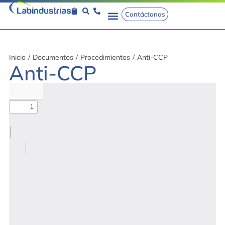
Contáctanos
Inicio
/
Documentos
/
Procedimientos
/
Anti-CCP
Anti-CCP