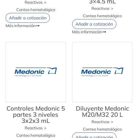
3×4.5 mL
Reactivos
>
Reactivos
>
Conteo hematológico
Conteo hematológico
Añadir a cotización
Añadir a cotización
Más información
Más información
Controles Medonic 5
Diluyente Medonic
partes 3 niveles
M20/M32 20 L
3x2x3 mL
Reactivos
>
Reactivos
>
Conteo hematológico
Conteo hematológico
Añadir a cotización