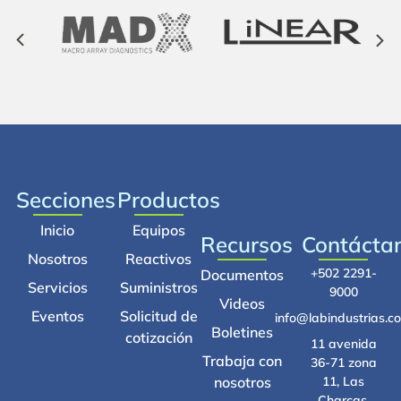
Secciones
Productos
Inicio
Equipos
Recursos
Contácta
Nosotros
Reactivos
+502 2291-
Documentos
Servicios
Suministros
9000
Videos
Eventos
Solicitud de
info@labindustrias.c
Boletines
cotización
11 avenida
Trabaja con
36-71 zona
nosotros
11, Las
Charcas,