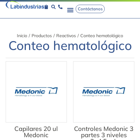
Contáctanos
Inicio
/
Productos
/
Reactivos
/
Conteo hematológico
Conteo hematológico
Capilares 20 ul
Controles Medonic 3
Medonic
partes 3 niveles