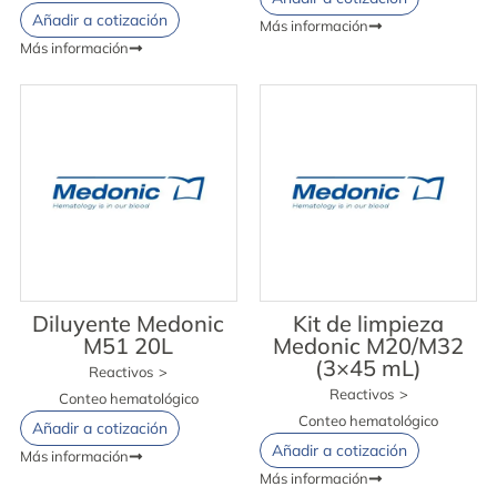
Añadir a cotización
Más información
Más información
Diluyente Medonic
Kit de limpieza
M51 20L
Medonic M20/M32
(3×45 mL)
Reactivos
>
Reactivos
>
Conteo hematológico
Conteo hematológico
Añadir a cotización
Añadir a cotización
Más información
Más información