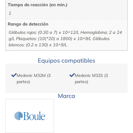
Tiempo de reacción (en min.)
1
Rango de detección
Glóbulos rojos: (0.30 a 7) x 10^12/L Hemoglobina: 2 a 24
g/L Plaquetas: (10(*20) a 1800) x 10^9/L Glóbulos
blancos: (0.2 a 130) x 10^9/L
Equipos compatibles
Medonic M32M (3
Medonic M32S (3
partes)
partes)
Marca