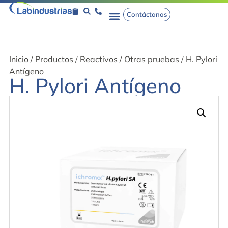
Contáctanos
Inicio
/
Productos
/
Reactivos
/
Otras pruebas
/ H. Pylori
Antígeno
H. Pylori Antígeno