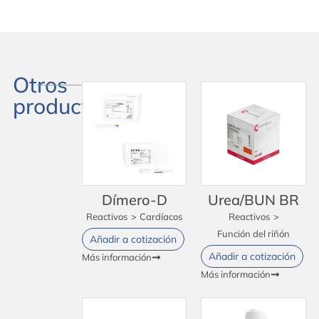
Otros
productos
Dímero-D
Urea/BUN BR
Reactivos
>
Cardíacos
Reactivos
>
Función del riñón
Añadir a cotización
Añadir a cotización
Más información
Más información