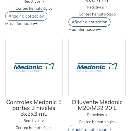
3×4.5 mL
Reactivos
>
Reactivos
>
Conteo hematológico
Conteo hematológico
Añadir a cotización
Añadir a cotización
Más información
Más información
Controles Medonic 5
Diluyente Medonic
partes 3 niveles
M20/M32 20 L
3x2x3 mL
Reactivos
>
Reactivos
>
Conteo hematológico
Conteo hematológico
Añadir a cotización