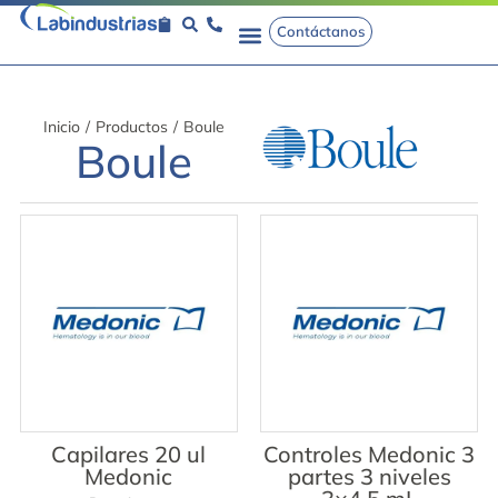
Contáctanos
Inicio
/
Productos
/
Boule
Boule
Capilares 20 ul
Controles Medonic 3
Medonic
partes 3 niveles