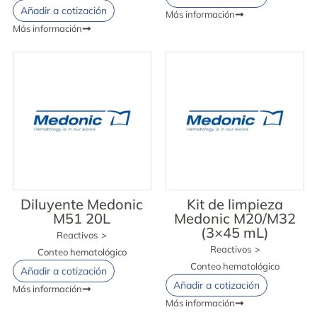
Añadir a cotización
Más información
Más información
Diluyente Medonic
Kit de limpieza
M51 20L
Medonic M20/M32
(3×45 mL)
Reactivos
>
Reactivos
>
Conteo hematológico
Conteo hematológico
Añadir a cotización
Añadir a cotización
Más información
Más información