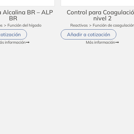
 Alcalina BR – ALP
Control para Coagulaci
BR
nivel 2
os
>
Función del hígado
Reactivos
>
Función de coagulació
cotización
Añadir a cotización
ás información
Más información