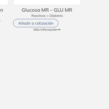
ón
Glucosa MR – GLU MR
Reactivos
>
Diabetes
n
Añadir a cotización
Más información