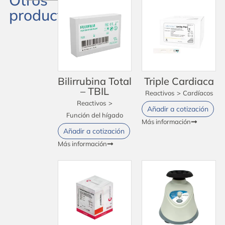
productos
Bilirrubina Total
Triple Cardiaca
– TBIL
Reactivos
>
Cardíacos
Reactivos
>
Añadir a cotización
Función del hígado
Más información
Añadir a cotización
Más información