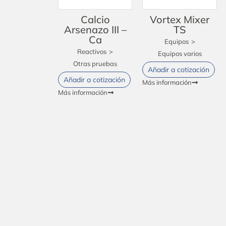
Calcio
Vortex Mixer
Arsenazo III –
TS
Ca
Equipos
>
Reactivos
>
Equipos varios
Otras pruebas
Añadir a cotización
Añadir a cotización
Más información
Más información