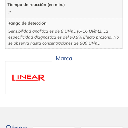
Tiempo de reacción (en min.)
2
Rango de detección
Sensibilidad analítica es de 8 UI/mL (6-16 UI/mL). La
especificidad diagnóstica es del 98.8% Efecto prozona: No
se observa hasta concentraciones de 800 UI/mL.
Marca
Otros