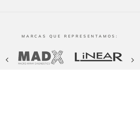
MARCAS QUE REPRESENTAMOS:
Secciones
Productos
Inicio
Equipos
Recursos
Contácta
Nosotros
Reactivos