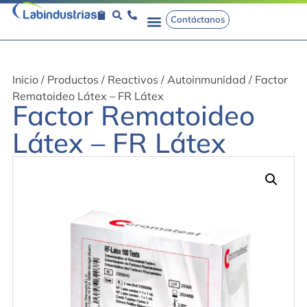
Contáctanos
Inicio
/
Productos
/
Reactivos
/
Autoinmunidad
/ Factor
Rematoideo Látex – FR Látex
Factor Rematoideo
Látex – FR Látex