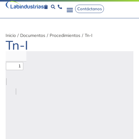
Contáctanos
Inicio
/
Documentos
/
Procedimientos
/
Tn-I
Tn-I