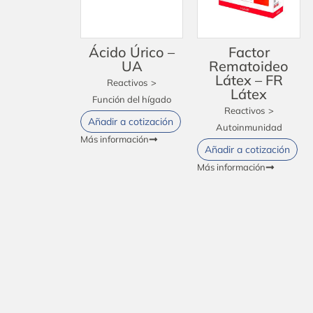
Ácido Úrico –
Factor
UA
Rematoideo
Látex – FR
Reactivos
>
Látex
Función del hígado
Reactivos
>
Añadir a cotización
Autoinmunidad
Más información
Añadir a cotización
Más información