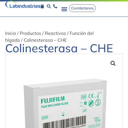
Contáctanos
Inicio
/
Productos
/
Reactivos
/
Función del
hígado
/ Colinesterasa – CHE
Colinesterasa – CHE