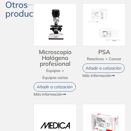
Otros
productos
Microscopio
PSA
Halógeno
Reactivos
>
Cancer
profesional
Añadir a cotización
Equipos
>
Más información
Equipos varios
Añadir a cotización
Más información