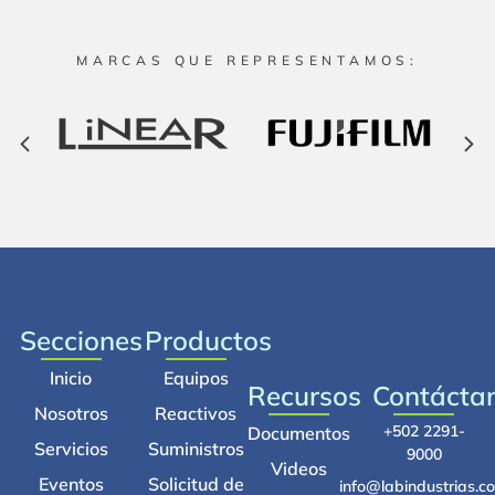
MARCAS QUE REPRESENTAMOS:
Secciones
Productos
Inicio
Equipos
Recursos
Contácta
Nosotros
Reactivos
+502 2291-
Documentos
Servicios
Suministros
9000
Videos
Eventos
Solicitud de
info@labindustrias.c