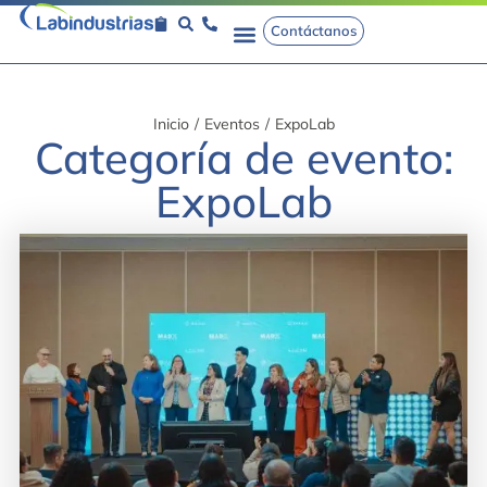
Contáctanos
Inicio
/
Eventos
/
ExpoLab
Categoría de evento:
ExpoLab