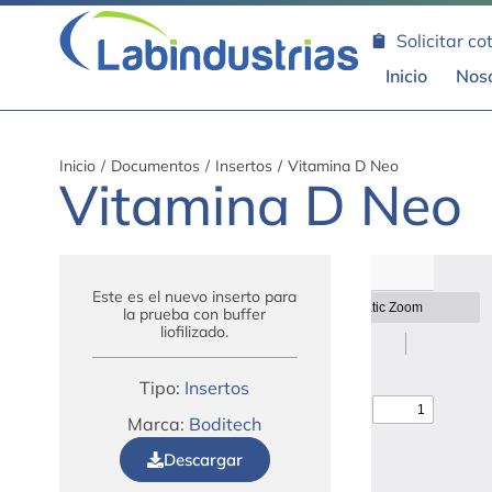
Solicitar co
Inicio
Nos
Inicio
/
Documentos
/
Insertos
/
Vitamina D Neo
Vitamina D Neo
Este es el nuevo inserto para
la prueba con buffer
liofilizado.
Tipo:
Insertos
Marca:
Boditech
Descargar