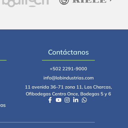
Contáctanos
+502 2291-9000
info@labindustrias.com
11 avenida 36-71 zona 11, Las Charcas,
Ofibodegas Centro Once, Bodegas 5 y 6
ros