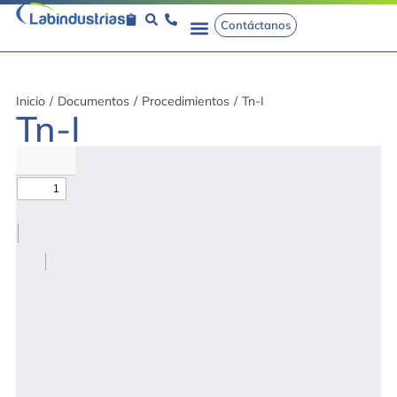
Contáctanos
Inicio
/
Documentos
/
Procedimientos
/
Tn-I
Tn-I