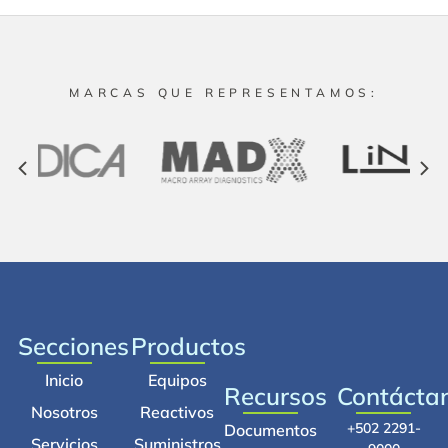
MARCAS QUE REPRESENTAMOS:
Secciones
Productos
Inicio
Equipos
Recursos
Contácta
Nosotros
Reactivos
+502 2291-
Documentos
Servicios
Suministros