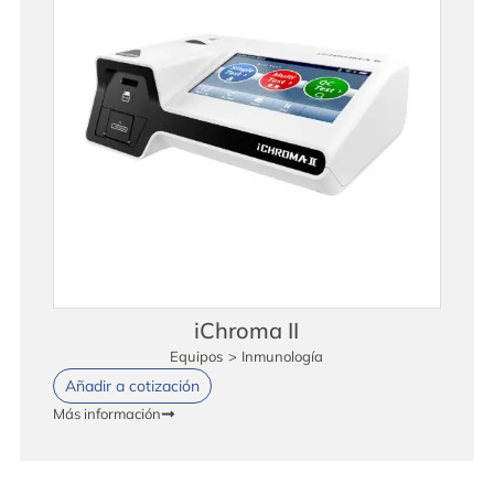
iChroma II
Equipos
>
Inmunología
Añadir a cotización
Más información