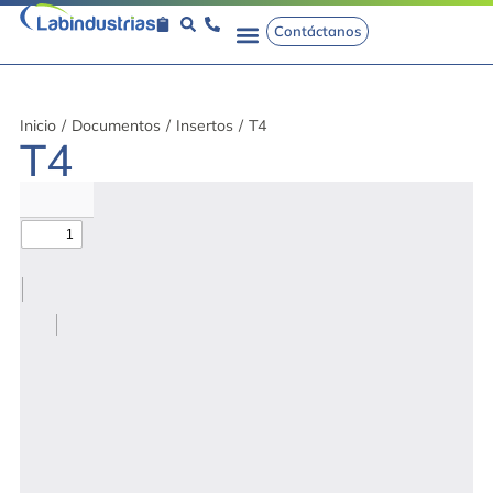
Contáctanos
Inicio
/
Documentos
/
Insertos
/
T4
T4