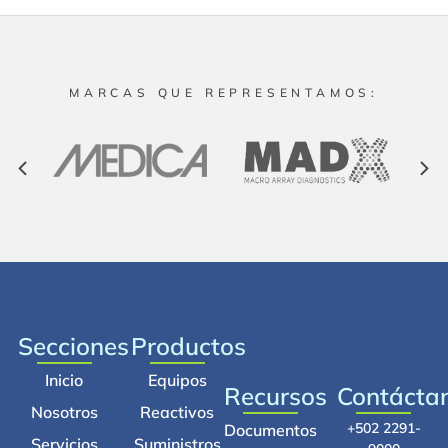
MARCAS QUE REPRESENTAMOS:
Secciones
Productos
Inicio
Equipos
Recursos
Contácta
Nosotros
Reactivos
+502 2291-
Documentos
Servicios
Suministros