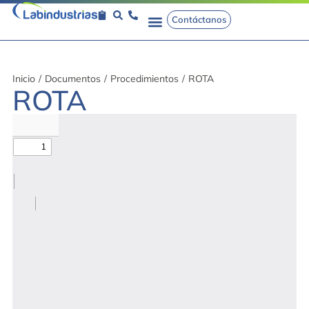
Contáctanos
Inicio
/
Documentos
/
Procedimientos
/
ROTA
ROTA