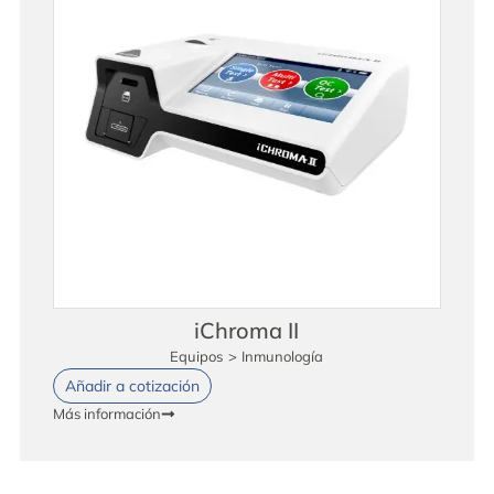
iChroma II
Equipos
>
Inmunología
Añadir a cotización
Más información