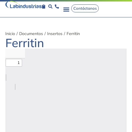
Contáctanos
Inicio
/
Documentos
/
Insertos
/
Ferritin
Ferritin