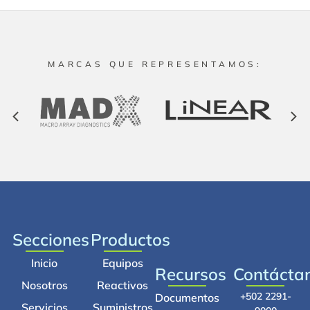
MARCAS QUE REPRESENTAMOS:
Secciones
Productos
Inicio
Equipos
Recursos
Contácta
Nosotros
Reactivos
+502 2291-
Documentos
Servicios
Suministros