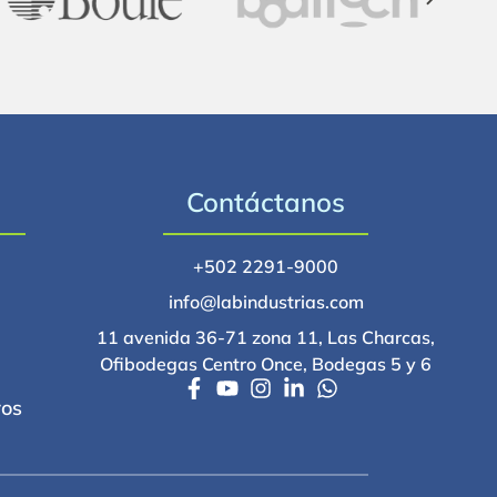
Contáctanos
+502 2291-9000
info@labindustrias.com
11 avenida 36-71 zona 11, Las Charcas,
Ofibodegas Centro Once, Bodegas 5 y 6
ros