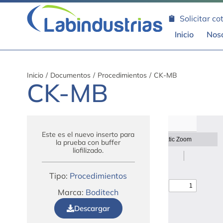
Solicitar co
Inicio
Nos
Inicio
/
Documentos
/
Procedimientos
/
CK-MB
CK-MB
Este es el nuevo inserto para
la prueba con buffer
liofilizado.
Tipo:
Procedimientos
Marca:
Boditech
Descargar