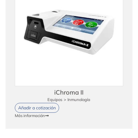
iChroma II
Equipos
>
Inmunología
Añadir a cotización
Más información