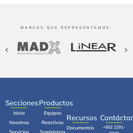
MARCAS QUE REPRESENTAMOS:
Secciones
Productos
Inicio
Equipos
Recursos
Contácta
Nosotros
Reactivos
+502 2291-
Documentos
Servicios
Suministros