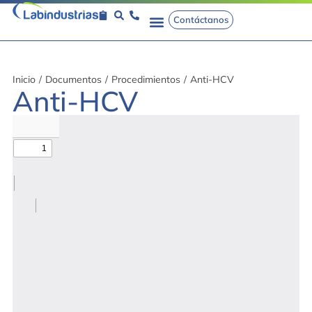
Contáctanos
Inicio
/
Documentos
/
Procedimientos
/
Anti-HCV
Anti-HCV