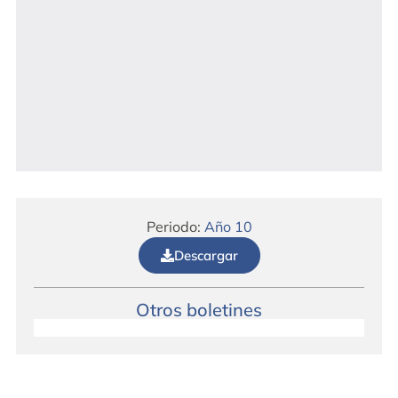
Periodo:
Año 10
Descargar
Otros boletines