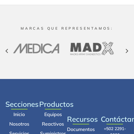
MARCAS QUE REPRESENTAMOS:
Secciones
Productos
Inicio
Equipos
Recursos
Contácta
Nosotros
Reactivos
+502 2291-
Documentos
Servicios
Suministros