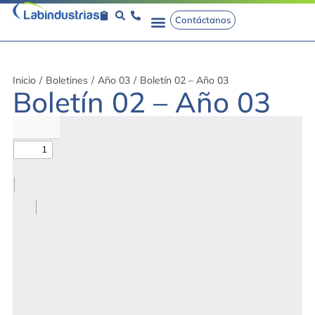
Contáctanos
Inicio
/
Boletines
/
Año 03
/
Boletín 02 – Año 03
Boletín 02 – Año 03