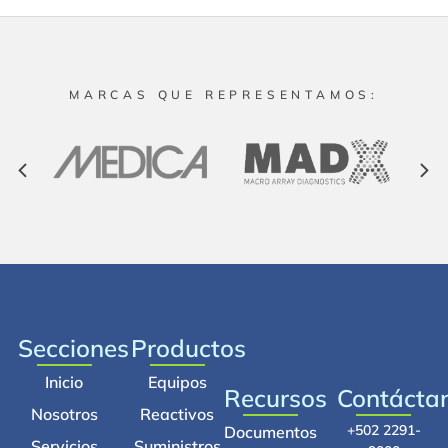
MARCAS QUE REPRESENTAMOS:
Secciones
Productos
Inicio
Equipos
Recursos
Contácta
Nosotros
Reactivos
+502 2291-
Documentos
Servicios
Suministros