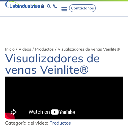
Contáctanos
Inicio
/
Videos
/
Productos
/
Visualizadores de venas Veinlite®
Visualizadores de
venas Veinlite®
Categoría del video:
Productos