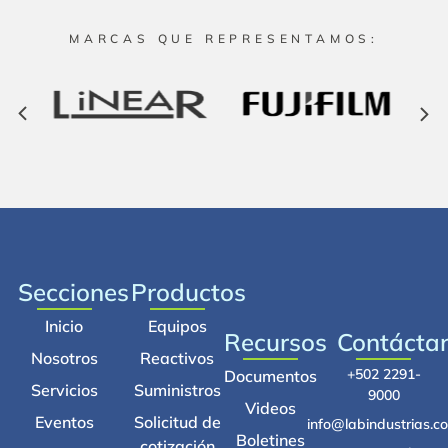
MARCAS QUE REPRESENTAMOS:
Secciones
Productos
Inicio
Equipos
Recursos
Contácta
Nosotros
Reactivos
+502 2291-
Documentos
Servicios
Suministros
9000
Videos
Eventos
Solicitud de
info@labindustrias.c
Boletines
cotización