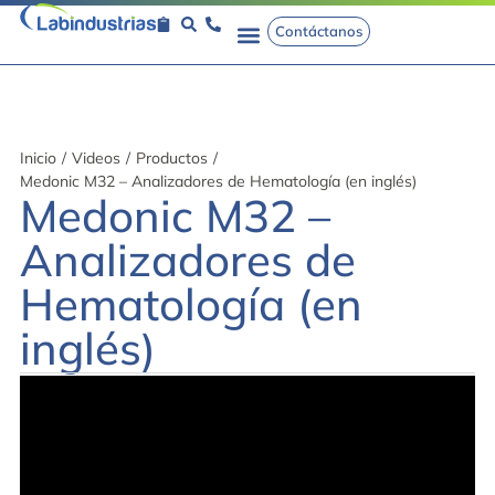
Contáctanos
Inicio
/
Videos
/
Productos
/
Medonic M32 – Analizadores de Hematología (en inglés)
Medonic M32 –
Analizadores de
Hematología (en
inglés)