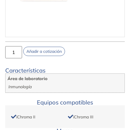
Añadir a cotización
Características
Área de laboratorio
Inmunología
Equipos compatibles
iChroma II
iChroma III