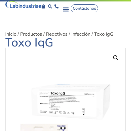
Contáctanos
Inicio
/
Productos
/
Reactivos
/
Infección
/ Toxo IgG
Toxo IgG