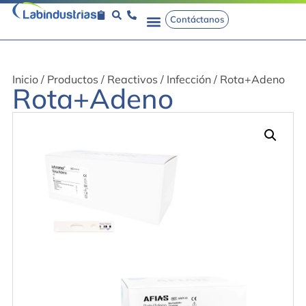
Contáctanos
Inicio
/
Productos
/
Reactivos
/
Infección
/ Rota+Adeno
Rota+Adeno