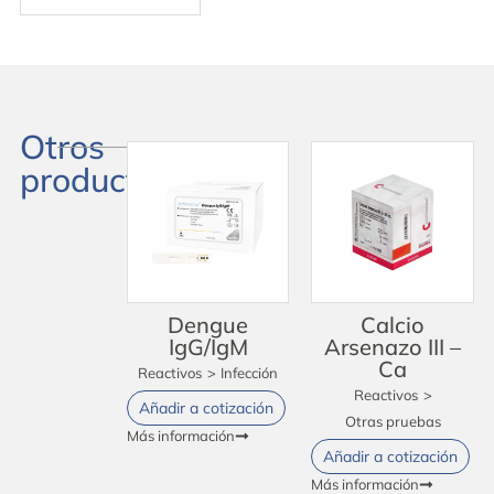
Otros
productos
Dengue
Calcio
IgG/IgM
Arsenazo III –
Ca
Reactivos
>
Infección
Reactivos
>
Añadir a cotización
Otras pruebas
Más información
Añadir a cotización
Más información