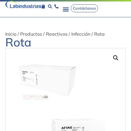
Contáctanos
Inicio
/
Productos
/
Reactivos
/
Infección
/ Rota
Rota