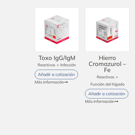
Toxo IgG/IgM
Hierro
Cromazurol –
Reactivos
>
Infección
Fe
Añadir a cotización
Reactivos
>
Más información
Función del hígado
Añadir a cotización
Más información