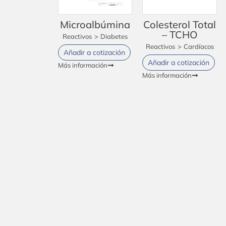
Microalbúmina
Colesterol Total
– TCHO
Reactivos
>
Diabetes
Reactivos
>
Cardíacos
Añadir a cotización
Añadir a cotización
Más información
Más información