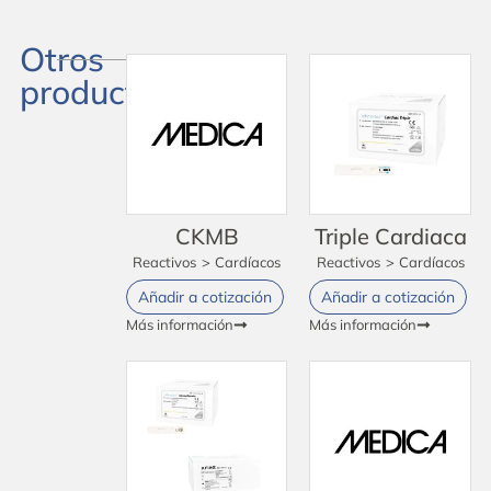
Otros
productos
CKMB
Triple Cardiaca
Reactivos
>
Cardíacos
Reactivos
>
Cardíacos
Añadir a cotización
Añadir a cotización
Más información
Más información