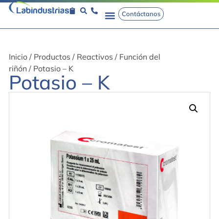
Contáctanos
Inicio
/
Productos
/
Reactivos
/
Función del
riñón
/ Potasio – K
Potasio – K