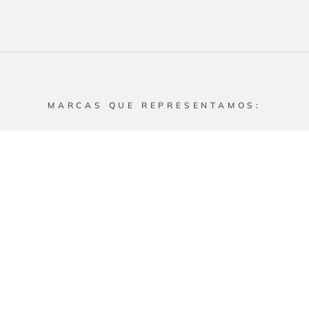
MARCAS QUE REPRESENTAMOS:
Secciones
Productos
Inicio
Equipos