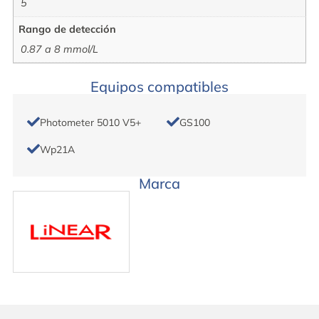
5
Rango de detección
0.87 a 8 mmol/L
Equipos compatibles
Photometer 5010 V5+
GS100
Wp21A
Marca