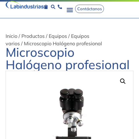
Contáctanos
Inicio
/
Productos
/
Equipos
/
Equipos
varios
/ Microscopio Halógeno profesional
Microscopio
Halógeno profesional