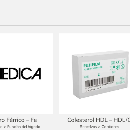
ro Férrico – Fe
Colesterol HDL – HDL/
os
>
Función del hígado
Reactivos
>
Cardíacos