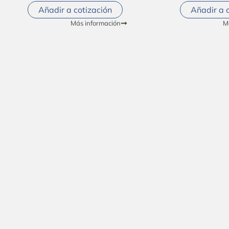
Añadir a cotización
Añadir a 
Más información
M