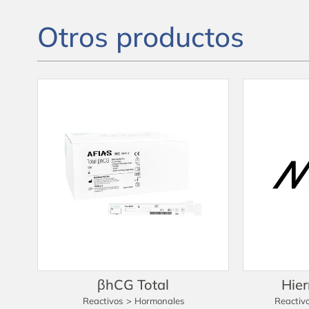
Otros productos
βhCG Total
Hier
Reactivos
>
Hormonales
Reactiv