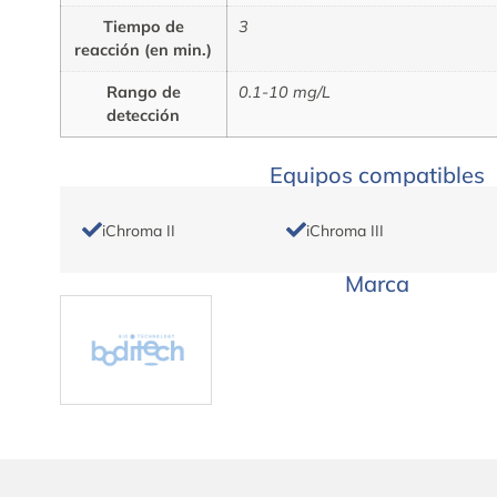
Tiempo de
3
reacción (en min.)
Rango de
0.1-10 mg/L
detección
Equipos compatibles
iChroma II
iChroma III
Marca