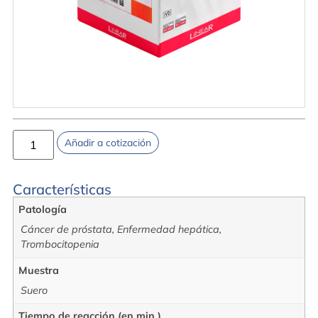
Añadir a cotización
Características
Patología
Cáncer de próstata, Enfermedad hepática,
Trombocitopenia
Muestra
Suero
Tiempo de reacción (en min.)