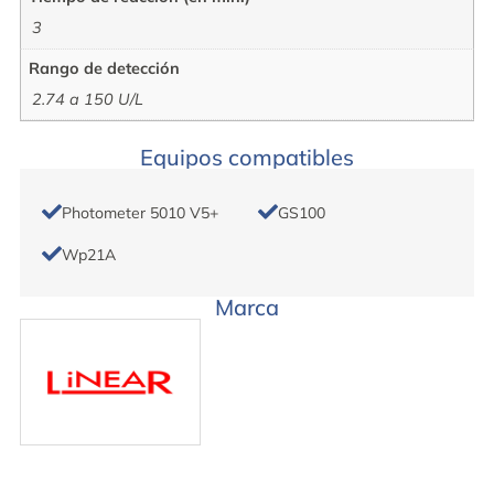
3
Rango de detección
2.74 a 150 U/L
Equipos compatibles
Photometer 5010 V5+
GS100
Wp21A
Marca