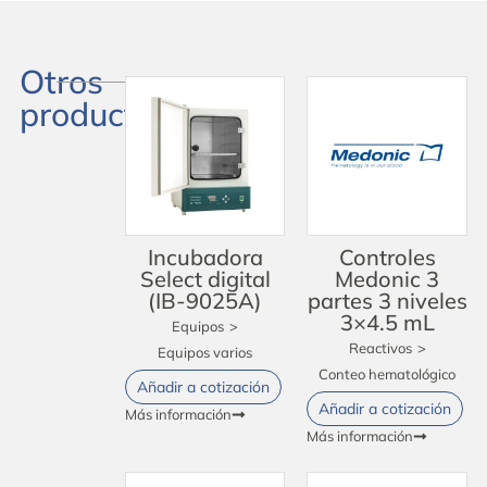
Otros
productos
Incubadora
Controles
Select digital
Medonic 3
(IB-9025A)
partes 3 niveles
3×4.5 mL
Equipos
>
Reactivos
>
Equipos varios
Conteo hematológico
Añadir a cotización
Añadir a cotización
Más información
Más información