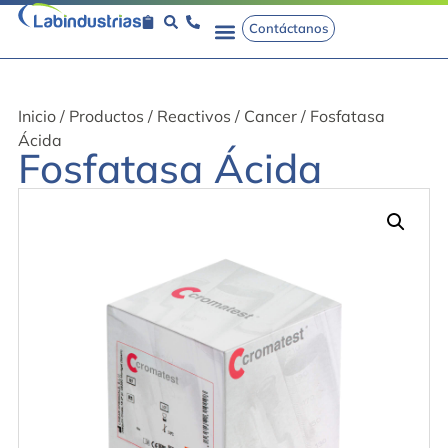
Contáctanos
Inicio
/
Productos
/
Reactivos
/
Cancer
/ Fosfatasa
Ácida
Fosfatasa Ácida