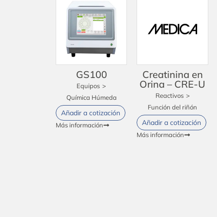
GS100
Creatinina en
Orina – CRE-U
Equipos
>
Reactivos
>
Química Húmeda
Función del riñón
Añadir a cotización
Añadir a cotización
Más información
Más información