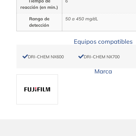
Tiempo de
6
reacción (en min.)
Rango de
50 a 450 mg/dL
detección
Equipos compatibles
DRI-CHEM NX600
DRI-CHEM NX700
Marca