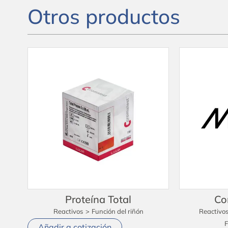
Otros productos
Proteína Total
Co
Reactivos
>
Función del riñón
Reactivo
F
Añadir a cotización