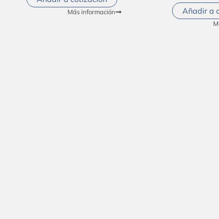
Añadir a 
Más información
M