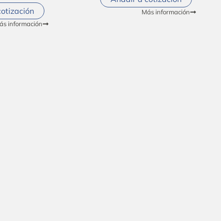
cotización
Más información
ás información