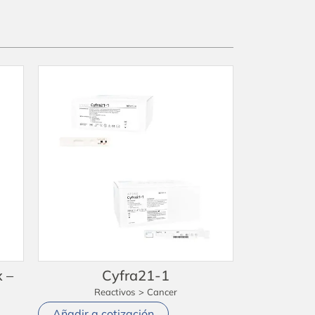
 –
Cyfra21-1
Reactivos
>
Cancer
Añadir a cotización