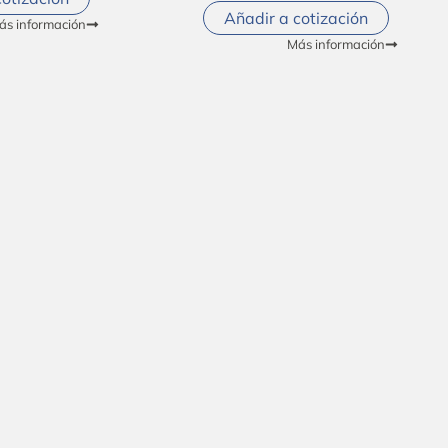
Añadir a cotización
ás información
Más información