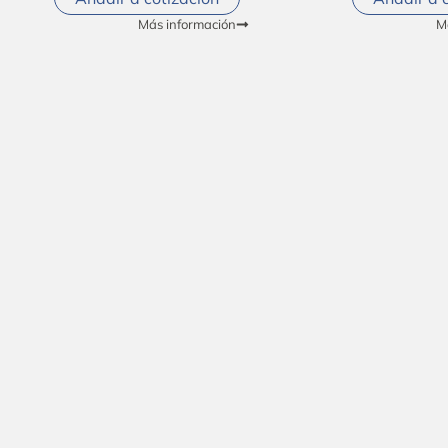
Más información
M