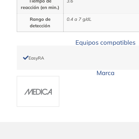
Tiempo de
3.6
reacción (en min.)
Rango de
0.4 a 7 g/dL
detección
Equipos compatibles
EasyRA
Marca