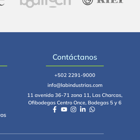
Contáctanos
+502 2291-9000
info@labindustrias.com
11 avenida 36-71 zona 11, Las Charcas,
Ofibodegas Centro Once, Bodegas 5 y 6
ros