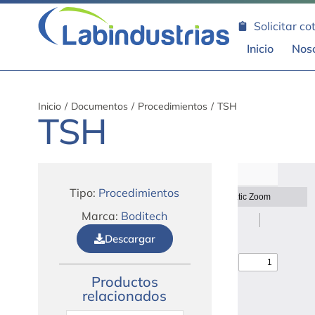
Solicitar co
Inicio
Nos
Inicio
/
Documentos
/
Procedimientos
/
TSH
TSH
Tipo:
Procedimientos
Marca:
Boditech
Descargar
Productos
relacionados