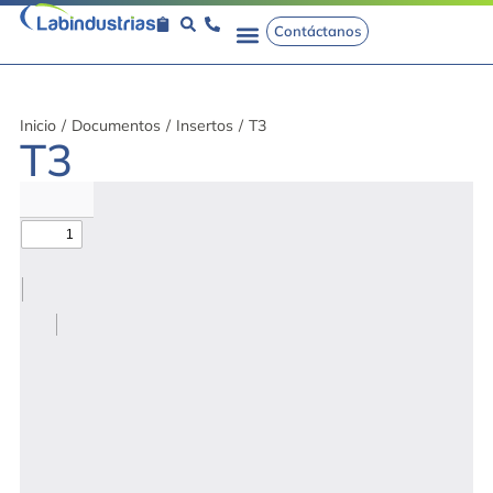
Contáctanos
Inicio
/
Documentos
/
Insertos
/
T3
T3