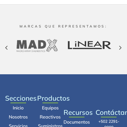
MARCAS QUE REPRESENTAMOS:
Secciones
Productos
Inicio
Equipos
Recursos
Contácta
Nosotros
Reactivos
+502 2291-
Documentos
Servicios
Suministros