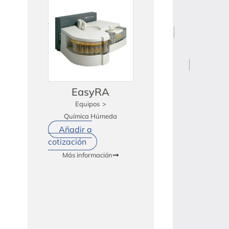
EasyRA
Equipos
>
Química Húmeda
Añadir a
cotización
Más información