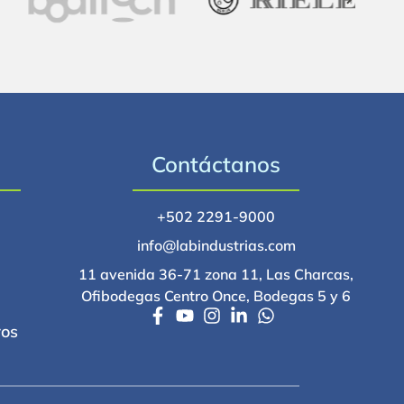
Contáctanos
+502 2291-9000
info@labindustrias.com
11 avenida 36-71 zona 11, Las Charcas,
Ofibodegas Centro Once, Bodegas 5 y 6
ros