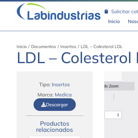
Solicitar co
Inicio
Nos
Inicio
/
Documentos
/
Insertos
/
LDL – Colesterol LDL
LDL – Colesterol
Tipo:
Insertos
Marca:
Medica
Descargar
Productos
relacionados