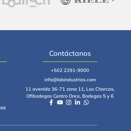
Contáctanos
+502 2291-9000
info@labindustrias.com
11 avenida 36-71 zona 11, Las Charcas,
Ofibodegas Centro Once, Bodegas 5 y 6
ros