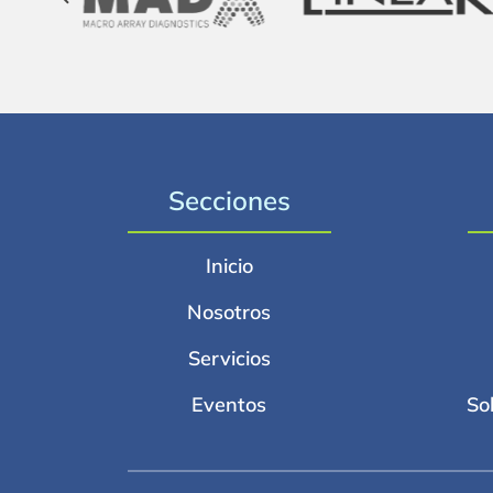
Secciones
Inicio
Nosotros
Servicios
Eventos
So