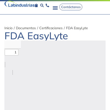
Contáctanos
Inicio
/
Documentos
/
Certificaciones
/
FDA EasyLyte
FDA EasyLyte