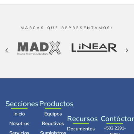
MARCAS QUE REPRESENTAMOS:
Secciones
Productos
Inicio
Equipos
Recursos
Contácta
Nosotros
Reactivos
+502 2291-
Documentos
Servicios
Suministros