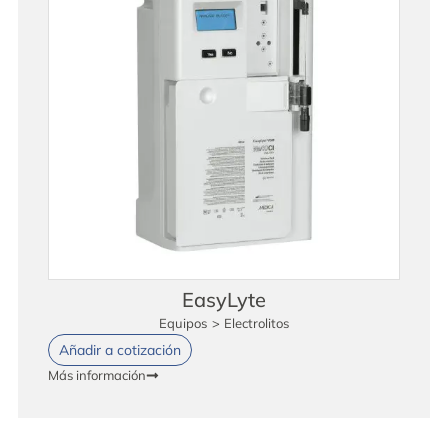
EasyLyte
Equipos
>
Electrolitos
Añadir a cotización
Más información