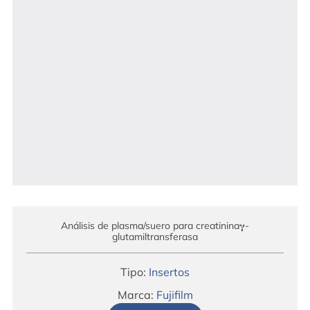
Análisis de plasma/suero para creatinina𝛄-
glutamiltransferasa
Tipo:
Insertos
Marca:
Fujifilm