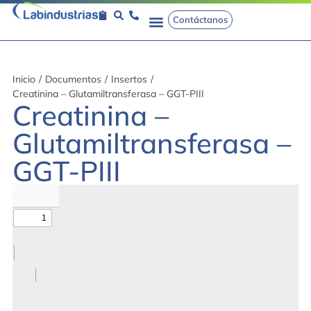
Contáctanos
Inicio
/
Documentos
/
Insertos
/
Creatinina – Glutamiltransferasa – GGT-PIII
Creatinina –
Glutamiltransferasa –
GGT-PIII