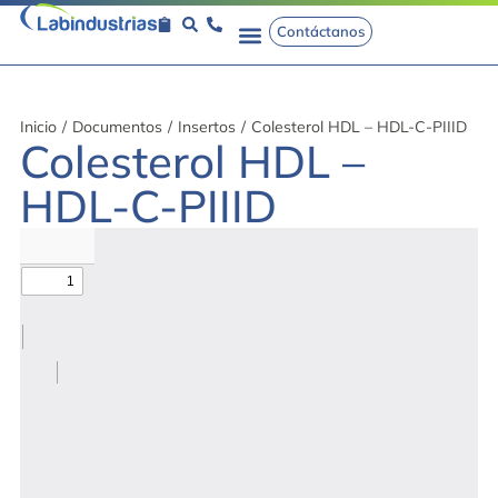
Contáctanos
Inicio
/
Documentos
/
Insertos
/
Colesterol HDL – HDL-C-PIIID
Colesterol HDL –
HDL-C-PIIID