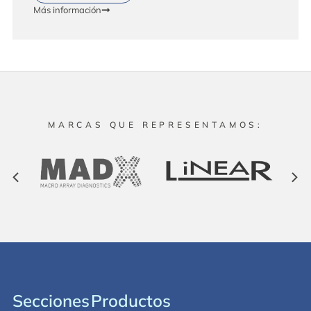
Más información
Más información
Más información
Más información
Más información
MARCAS QUE REPRESENTAMOS:
Secciones
Productos