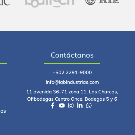
Contáctanos
+502 2291-9000
info@labindustrias.com
11 avenida 36-71 zona 11, Las Charcas,
Ofibodegas Centro Once, Bodegas 5 y 6
ros