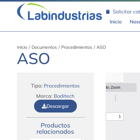
Solicitar co
Inicio
Nos
Inicio
/
Documentos
/
Procedimientos
/
ASO
ASO
Tipo:
Procedimientos
Marca:
Boditech
Descargar
Productos
relacionados