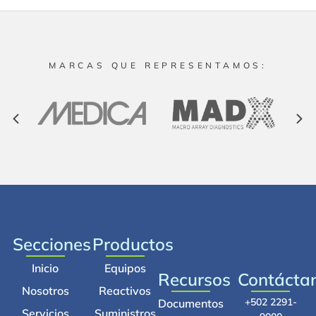
MARCAS QUE REPRESENTAMOS:
Secciones
Productos
Inicio
Equipos
Recursos
Contácta
Nosotros
Reactivos
+502 2291-
Documentos
Servicios
Suministros