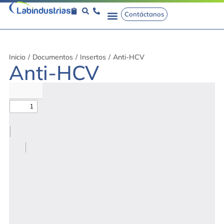
Contáctanos
Inicio
/
Documentos
/
Insertos
/
Anti-HCV
Anti-HCV