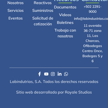
Nosotros
Reactivos
+502 2291-
Documentos
Servicios
Suministros
9000
Videos
Eventos
Solicitud de
info@labindustrias.c
Boletines
cotización
11 avenida
Trabaja con
36-71 zona
nosotros
11, Las
Charcas,
Ofibodegas
Centro Once,
Bodegas 5 y
6
Labindutrias, S.A. Todos los derechos reservados
Sitio web desarrollado por Royale Studios