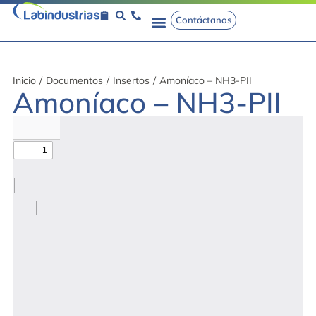
Contáctanos
Inicio
/
Documentos
/
Insertos
/
Amoníaco – NH3-PII
Amoníaco – NH3-PII