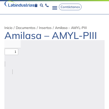
Contáctanos
Inicio
/
Documentos
/
Insertos
/
Amilasa – AMYL-PIII
Amilasa – AMYL-PIII