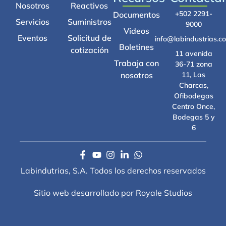
Nosotros
Reactivos
+502 2291-
Documentos
Servicios
Suministros
9000
Videos
Eventos
Solicitud de
info@labindustrias.c
Boletines
cotización
11 avenida
Trabaja con
36-71 zona
nosotros
11, Las
Charcas,
Ofibodegas
Centro Once,
Bodegas 5 y
6
Labindutrias, S.A. Todos los derechos reservados
Sitio web desarrollado por Royale Studios