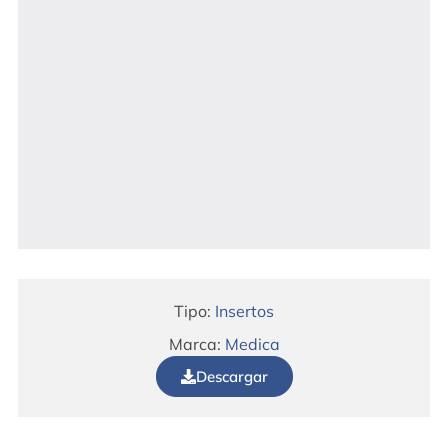
Tipo:
Insertos
Marca:
Medica
Descargar