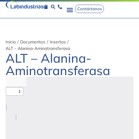
Contáctanos
Inicio
/
Documentos
/
Insertos
/
ALT – Alanina-Aminotransferasa
ALT – Alanina-
Aminotransferasa