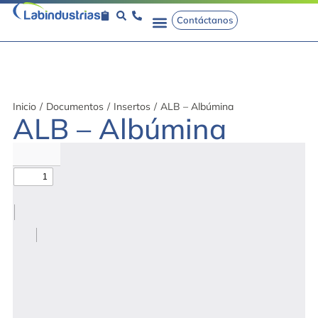
Contáctanos
Inicio
/
Documentos
/
Insertos
/
ALB – Albúmina
ALB – Albúmina