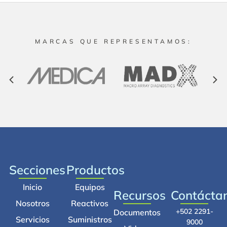
MARCAS QUE REPRESENTAMOS:
Secciones
Productos
Inicio
Equipos
Recursos
Contácta
Nosotros
Reactivos
+502 2291-
Documentos
Servicios
Suministros
9000