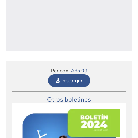
Periodo:
Año 09
Descargar
Otros boletines