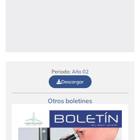
Periodo:
Año 02
Descargar
Otros boletines